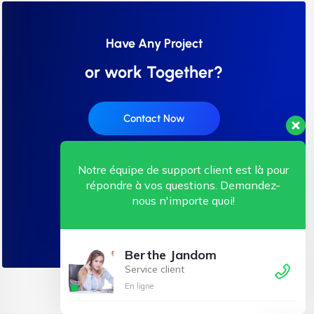
Have Any Project
or work Together?
Contact Now
Notre équipe de support client est là pour
répondre à vos questions. Demandez-
nous n'importe quoi!
Call:+0123 (456) 5499
Berthe Jandom
Service client
En ligne